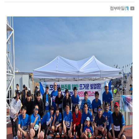
첨부파일
(
1
)