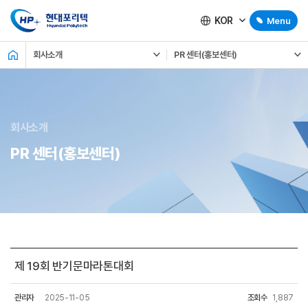
KOR
Menu
회사소개
PR 센터(홍보센터)
회사소개
PR 센터(홍보센터)
제 19회 반기문마라톤대회
관리자
2025-11-05
조회수
1,887