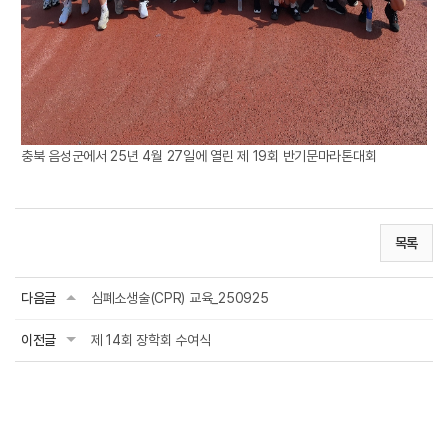
충북 음성군에서 25년 4월 27일에 열린 제 19회 반기문마라톤대회
목록
다음글
심폐소생술(CPR) 교육_250925
이전글
제 14회 장학회 수여식