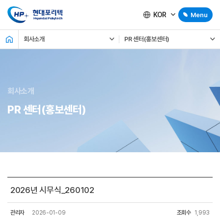
KOR
Menu
회사소개
PR 센터(홍보센터)
회사소개
PR 센터(홍보센터)
2026년 시무식_260102
관리자
2026-01-09
조회수
1,993