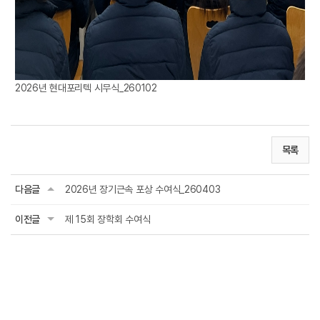
2026년 현대포리텍 시무식_260102
목록
다음글
2026년 장기근속 포상 수여식_260403
이전글
제 15회 장학회 수여식