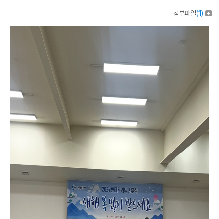
첨부파일
(
1
)