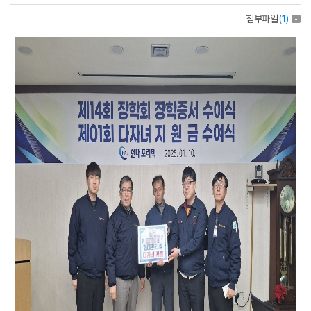
첨부파일
(
1
)