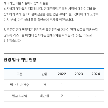
새나가는 배출시설이나 방지시설을
방지하지 못하였기 때문입니다. 현대포리텍은 해당 사항에 대하여 재발을
방지하기 위해 월 1회 설비점검을 통한 연결 부위와 설비상태에 대해 노후화
미치 부식, 마모 상태 등을 확인하여 조치를 취했습니다.
앞으로도 현대포리텍은 정기적인 합동점검을 통하여 환경 법규를 위반하지
않도록 리스크를 미연에 방지하는 선제조치를 취하는 적극적인 태도로
임하겠습니다.
환경 법규 위반 현황
구분
단위
2022
2023
2024
법규 위반 건수
건
1
-
-
벌금 부과액
백만 원
2
-
-