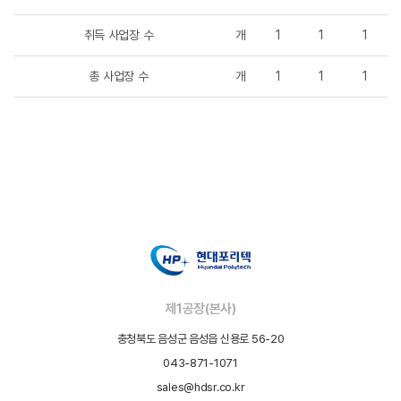
취득 사업장 수
개
1
1
1
총 사업장 수
개
1
1
1
제1공장(본사)
충청북도 음성군 음성읍 신용로 56-20
043-871-1071
sales@hdsr.co.kr