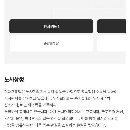
노사상생
현대포리텍은 노사협의회를 통한 상생을 바탕으로 지속적인 소통을 통하여
노사관계를 유지하고 있습니다. 노사협의회는 분기별 1회, 노사 4명씩
참석하며, 매번 회의록을 기록하여
투명하게 공개하고 있습니다. 매년 노사협의회에서는 고충처리, 근무환경 개선,
사우회 운영, 복리후생과 같은 안건을 협의합니다. 이를 통해 회사의 성과와
고충을 공유하여 더 나은 업무 환경을 조성하는 결실을 맺었습니다.