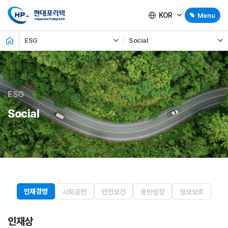
KOR
Menu
ESG
Social
ESG
Social
인재경영
사회공헌
안전보건
동반성장
정보보호
인재상