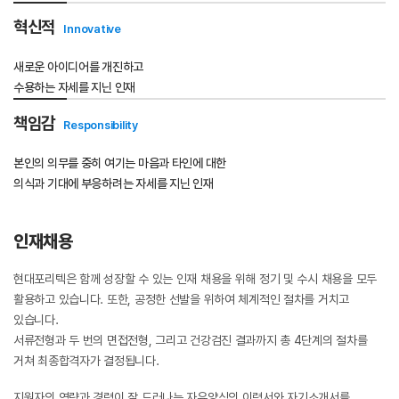
혁신적
Innovative
새로운 아이디어를 개진하고
수용하는 자세를 지닌 인재
책임감
Responsibility
본인의 의무를 중히 여기는 마음과 타인에 대한
의식과 기대에 부응하려는 자세를 지닌 인재
인재채용
현대포리텍은 함께 성장할 수 있는 인재 채용을 위해 정기 및 수시 채용을 모두
활용하고 있습니다. 또한, 공정한 선발을 위하여 체계적인 절차를 거치고
있습니다.
서류전형과 두 번의 면접전형, 그리고 건강검진 결과까지 총 4단계의 절차를
거쳐 최종합격자가 결정됩니다.
지원자의 역량과 경력이 잘 드러나는 자유양식의 이력서와 자기소개서를