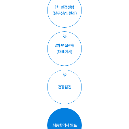
1차 면접전형
(실무신/임원진)
2차 면접전형
(대표이사)
건강검진
최종합격자 발표