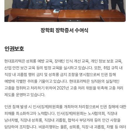
제 1회 다자녀 지원금 수여식
인권보호
현대포리텍은 성희롱 예방 교육, 장애인 인식 개선 교육, 개인 정보 보호 교육,
산업 안전 보건 교육 등의 법정 교육을 실시하고 있습니다. 또한, 취업 규칙 내
직장 내 괴롭힘 행위 금지 및 성희롱 금지 조항을 명시함으로써 인권 침해
예방에 각별한 주의를 기울이고 있습니다. 현대포리텍은 임직원의 실질적인
고충을 청취하고 처리하기 위하여 2021년 고충 처리 위원을 위촉해 고충 처리
제도를 운영하고 있습니다.
인권 침해 발생 시 인사(징계)위원회를 개최하여 처리함으로써 인권 침해에 대한
피해를 최소화하고자 노력합니다. 인사(징계)위원회는 노사협의회, 직장내
남녀차별, 직장내 성희롱, 직장내 괴롭힘, 협력사 부당거래 등의 안건 사항을
담당하여 조치합니다. 비윤리행위는 물론, 성희롱, 직장 내 괴롭힘, 차별 등 여러