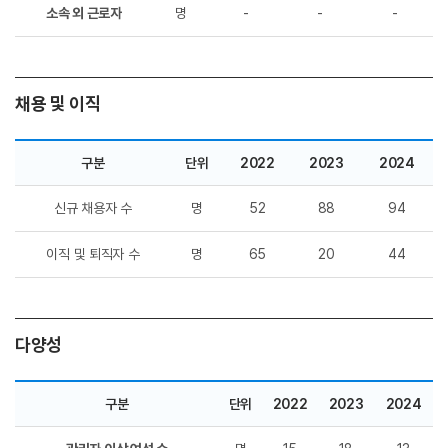
소속 외 근로자
명
-
-
-
채용 및 이직
구분
단위
2022
2023
2024
신규 채용자 수
명
52
88
94
이직 및 퇴직자 수
명
65
20
44
다양성
구분
단위
2022
2023
2024