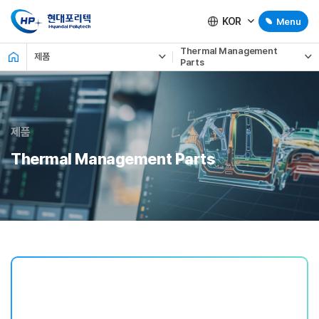
KOR
Menu
Thermal Management
제품
Parts
제품
Thermal Management Parts