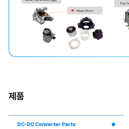
제품
DC-DC Converter Parts