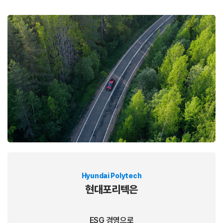
Hyundai Polytech
현대포리텍은
ESG 경영으로