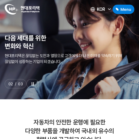
KOR
Menu
다음 세대를 위한
변화와 혁신
현대포리텍은 끊임없는 도전과 열정으로 고객에게 더 나은 미래를 약속하기 위해
끊임없이 성장하는 기업이 되겠습니다.
02
/
03
자동차의 안전한 운행에 필요한
다양한 부품을 개발하여 국내외 유수의